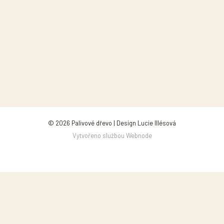
© 2026 Palivové dřevo | Design Lucie Illésová
Vytvořeno službou
Webnode